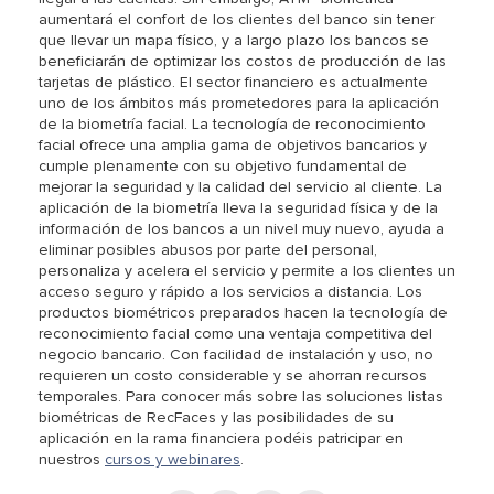
aumentará el confort de los clientes del banco sin tener
que llevar un mapa físico, y a largo plazo los bancos se
beneficiarán de optimizar los costos de producción de las
tarjetas de plástico. El sector financiero es actualmente
uno de los ámbitos más prometedores para la aplicación
de la biometría facial. La tecnología de reconocimiento
facial ofrece una amplia gama de objetivos bancarios y
cumple plenamente con su objetivo fundamental de
mejorar la seguridad y la calidad del servicio al cliente. La
aplicación de la biometría lleva la seguridad física y de la
información de los bancos a un nivel muy nuevo, ayuda a
eliminar posibles abusos por parte del personal,
personaliza y acelera el servicio y permite a los clientes un
acceso seguro y rápido a los servicios a distancia. Los
productos biométricos preparados hacen la tecnología de
reconocimiento facial como una ventaja competitiva del
negocio bancario. Con facilidad de instalación y uso, no
requieren un costo considerable y se ahorran recursos
temporales. Para conocer más sobre las soluciones listas
biométricas de RecFaces y las posibilidades de su
aplicación en la rama financiera podéis patricipar en
nuestros
cursos y webinares
.