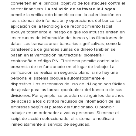
convierten en el principal objetivo de los ataques contra el
sector financiero.
La solución de software Id-Logon
permite la verificación biométrica con la autenticación en
los sistemas de información y operaciones del banco. La
aplicación de la tecnología de reconocimiento facial
excluye totalmente el riesgo de que los intrusos entren en
los recursos de información del banco y las filtraciones de
datos. Las transacciones bancarias significativas, como la
transferencia de grandes sumas de dinero también se
basan en la verificación multifactorial: biometría +
contraseña o código PIN. El sistema permite controlar la
presencia de un funcionario en el lugar de trabajo. La
verificación se realiza en segundo plano: si no hay una
persona, el sistema bloquea automáticamente el
dispositivo. Los escenarios de uso de Id-Logon son fáciles
de ajustar para las tareas «puntuales» del banco o de sus
divisiones. Por ejemplo, se pueden distinguir los derechos
de acceso a los distintos recursos de información de las
empresas según el puesto del funcionario. O prohibir
trabajar en un ordenador a varias personas. Si rompe el
script de acción seleccionado, el sistema lo notificará
inmediatamente al servicio de seguridad.