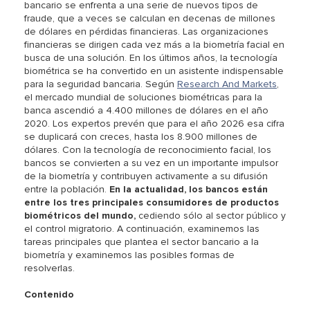
bancario se enfrenta a una serie de nuevos tipos de
fraude, que a veces se calculan en decenas de millones
de dólares en pérdidas financieras. Las organizaciones
financieras se dirigen cada vez más a la biometría facial en
busca de una solución. En los últimos años, la tecnología
biométrica se ha convertido en un asistente indispensable
para la seguridad bancaria. Según
Research And Markets
,
el mercado mundial de soluciones biométricas para la
banca ascendió a 4.400 millones de dólares en el año
2020. Los expertos prevén que para el año 2026 esa cifra
se duplicará con creces, hasta los 8.900 millones de
dólares. Con la tecnología de reconocimiento facial, los
bancos se convierten a su vez en un importante impulsor
de la biometría y contribuyen activamente a su difusión
entre la población.
En la actualidad, los bancos están
entre los tres principales consumidores de productos
biométricos del mundo,
cediendo sólo al sector público y
el control migratorio. A continuación, examinemos las
tareas principales que plantea el sector bancario a la
biometría y examinemos las posibles formas de
resolverlas.
Contenido