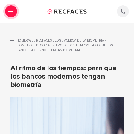
HOMEPAGE
/
RECFACES BLOG
/
ACERCA DE LA BIOMETRÍA
/
BIOMETRICS BLOG
/
AL RITMO DE LOS TIEMPOS: PARA QUE LOS
BANCOS MODERNOS TENGAN BIOMETRÍA
Al ritmo de los tiempos: para que
los bancos modernos tengan
biometría