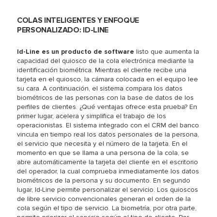
COLAS INTELIGENTES Y ENFOQUE
PERSONALIZADO: ID-LINE
Id-Line es un producto de software
listo que aumenta la
capacidad del quiosco de la cola electrónica mediante la
identificación biométrica. Mientras el cliente recibe una
tarjeta en el quiosco, la cámara colocada en el equipo lee
su cara. A continuación, el sistema compara los datos
biométricos de las personas con la base de datos de los
perfiles de clientes. ¿Qué ventajas ofrece esta prueba? En
primer lugar, acelera y simplifica el trabajo de los
operacionistas. El sistema integrado con el CRM del banco
vincula en tiempo real los datos personales de la persona,
el servicio que necesita y el número de la tarjeta. En el
momento en que se llama a una persona de la cola, se
abre automáticamente la tarjeta del cliente en el escritorio
del operador, la cual comprueba inmediatamente los datos
biométricos de la persona y su documento. En segundo
lugar, Id-Line permite personalizar el servicio. Los quioscos
de libre servicio convencionales generan el orden de la
cola según el tipo de servicio. La biometría, por otra parte,