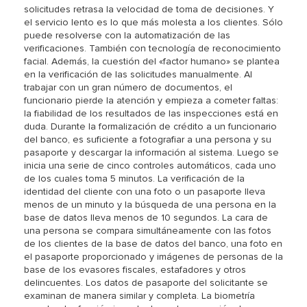
solicitudes retrasa la velocidad de toma de decisiones. Y
el servicio lento es lo que más molesta a los clientes. Sólo
puede resolverse con la automatización de las
verificaciones. También con tecnología de reconocimiento
facial. Además, la cuestión del «factor humano» se plantea
en la verificación de las solicitudes manualmente. Al
trabajar con un gran número de documentos, el
funcionario pierde la atención y empieza a cometer faltas:
la fiabilidad de los resultados de las inspecciones está en
duda. Durante la formalización de crédito a un funcionario
del banco, es suficiente a fotografiar a una persona y su
pasaporte y descargar la información al sistema. Luego se
inicia una serie de cinco controles automáticos, cada uno
de los cuales toma 5 minutos. La verificación de la
identidad del cliente con una foto o un pasaporte lleva
menos de un minuto y la búsqueda de una persona en la
base de datos lleva menos de 10 segundos. La cara de
una persona se compara simultáneamente con las fotos
de los clientes de la base de datos del banco, una foto en
el pasaporte proporcionado y imágenes de personas de la
base de los evasores fiscales, estafadores y otros
delincuentes. Los datos de pasaporte del solicitante se
examinan de manera similar y completa. La biometría