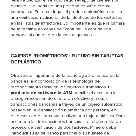
permite priorizar el servicio según el tipo de cliente. Por
ejemplo, si el perfil de una persona es VIP o cliente
corporativo. En tercer lugar, el producto biométrico realiza
una verificación adicional de la identidad de los visitantes
en las listas de infractores. Lo importante es que la cámara
de la terminal es capaz de “capturar” la cara de una
persona, si aún esté en la cola al quiosco.
CAJEROS “BIOMÉTRICOS”: FUTURO SIN TARJETAS
DE PLÁSTICO
Otro vector importante de la tecnología biométrica en la
banca es la incorporación de la tecnología de
reconocimiento facial en los cajeros automáticos.
El
producto de software Id-ATM
permite el acceso a la
entrega/recepción de dinero en efectivo y a otras
transacciones bancarias a través de un cajero automático
basado en la identificación biométrica por persona, en
este caso no es necesario utilizar una tarjeta plástica. Para
acceder a las transacciones bancarias, el cliente está en
proceso de verificación de dos factores. Primero debe
introducir su ID de banco personal o su número de