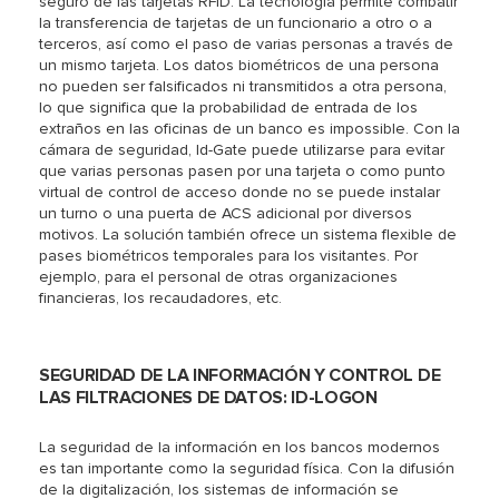
seguro de las tarjetas RFID. La tecnología permite combatir
la transferencia de tarjetas de un funcionario a otro o a
terceros, así como el paso de varias personas a través de
un mismo tarjeta. Los datos biométricos de una persona
no pueden ser falsificados ni transmitidos a otra persona,
lo que significa que la probabilidad de entrada de los
extraños en las oficinas de un banco es impossible. Con la
cámara de seguridad, Id-Gate puede utilizarse para evitar
que varias personas pasen por una tarjeta o como punto
virtual de control de acceso donde no se puede instalar
un turno o una puerta de ACS adicional por diversos
motivos. La solución también ofrece un sistema flexible de
pases biométricos temporales para los visitantes. Por
ejemplo, para el personal de otras organizaciones
financieras, los recaudadores, etc.
SEGURIDAD DE LA INFORMACIÓN Y CONTROL DE
LAS FILTRACIONES DE DATOS: ID-LOGON
La seguridad de la información en los bancos modernos
es tan importante como la seguridad física. Con la difusión
de la digitalización, los sistemas de información se