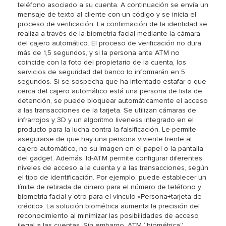
teléfono asociado a su cuenta. A continuación se envía un
mensaje de texto al cliente con un código y se inicia el
proceso de verificación. La confirmación de la identidad se
realiza a través de la biometría facial mediante la cámara
del cajero automático. El proceso de verificación no dura
más de 1,5 segundos, y si la persona ante ATM no
coincide con la foto del propietario de la cuenta, los
servicios de seguridad del banco lo informarán en 5
segundos. Si se sospecha que ha intentado estafar o que
cerca del cajero automático está una persona de lista de
detención, se puede bloquear automáticamente el acceso
a las transacciones de la tarjeta. Se utilizan cámaras de
infrarrojos y 3D y un algoritmo liveness integrado en el
producto para la lucha contra la falsificación. Le permite
asegurarse de que hay una persona viviente frente al
cajero automático, no su imagen en el papel o la pantalla
del gadget. Además, Id-ATM permite configurar diferentes
niveles de acceso a la cuenta y a las transacciones, según
el tipo de identificación. Por ejemplo, puede establecer un
límite de retirada de dinero para el número de teléfono y
biometría facial y otro para el vínculo «Persona+tarjeta de
crédito». La solución biométrica aumenta la precisión del
reconocimiento al minimizar las posibilidades de acceso
ilegal a las cuentas. Sin embargo, ATM “biométrica”