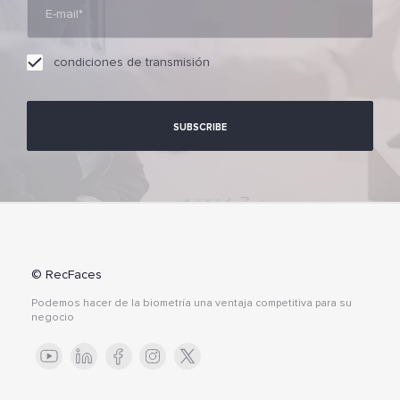
condiciones de transmisión
© RecFaces
Podemos hacer de la biometría una ventaja competitiva para su
negocio