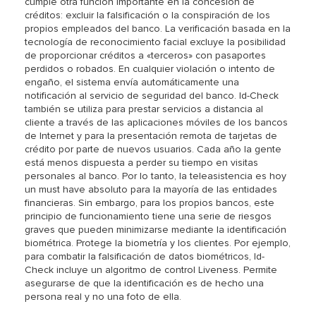
cumple otra función importante en la concesión de
créditos: excluir la falsificación o la conspiración de los
propios empleados del banco. La verificación basada en la
tecnología de reconocimiento facial excluye la posibilidad
de proporcionar créditos a «terceros» con pasaportes
perdidos o robados. En cualquier violación o intento de
engaño, el sistema envía automáticamente una
notificación al servicio de seguridad del banco. Id-Check
también se utiliza para prestar servicios a distancia al
cliente a través de las aplicaciones móviles de los bancos
de Internet y para la presentación remota de tarjetas de
crédito por parte de nuevos usuarios. Cada año la gente
está menos dispuesta a perder su tiempo en visitas
personales al banco. Por lo tanto, la teleasistencia es hoy
un must have absoluto para la mayoría de las entidades
financieras. Sin embargo, para los propios bancos, este
principio de funcionamiento tiene una serie de riesgos
graves que pueden minimizarse mediante la identificación
biométrica. Protege la biometría y los clientes. Por ejemplo,
para combatir la falsificación de datos biométricos, Id-
Check incluye un algoritmo de control Liveness. Permite
asegurarse de que la identificación es de hecho una
persona real y no una foto de ella.