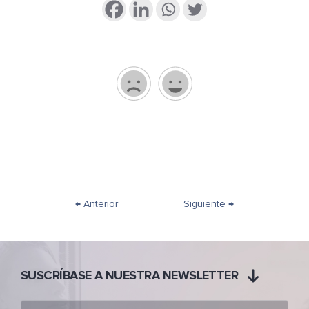
← Anterior
Siguiente →
SUSCRÍBASE A NUESTRA NEWSLETTER