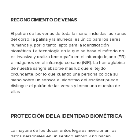
RECONOCIMIENTO DE VENAS
El patrón de las venas de toda la mano, incluidas las zonas
del dorso, la palma y la muñeca, es único para los seres
humanos y, por lo tanto, apto para la identificación
biométrica. La tecnología en la que se basa el método no
es invasiva y realiza termografía en el infrarrojo lejano (FIR)
e imágenes en el infrarrojo cercano (NIR). La hemoglobina
de nuestra sangre absorbe más luz que el tejido
circundante, por lo que cuando una persona coloca su
mano sobre un sensor, el algoritmo del escáner puede
distinguir el patrón de las venas y tomar una muestra de
ellas.
PROTECCIÓN DE LA IDENTIDAD BIOMÉTRICA
La mayoría de los documentos legales mencionan los
datos personales en un sentido amplio y no hacen