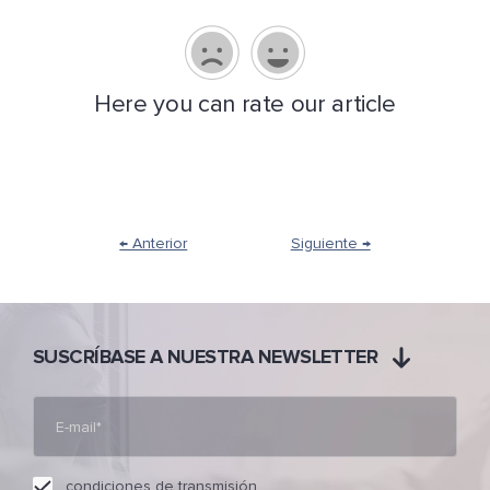
Here you can rate our article
← Anterior
Siguiente →
SUSCRÍBASE A NUESTRA NEWSLETTER
condiciones de transmisión