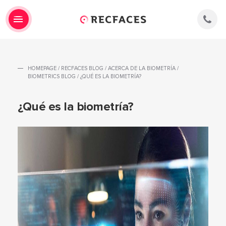
HOMEPAGE
/
RECFACES BLOG
/
ACERCA DE LA BIOMETRÍA
/
BIOMETRICS BLOG
/
¿QUÉ ES LA BIOMETRÍA?
¿Qué es la biometría?