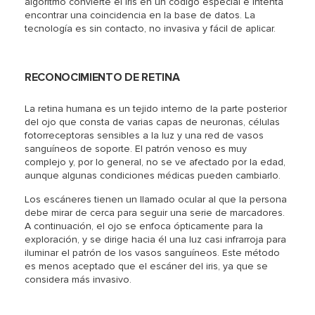
algoritmo convierte el iris en un código especial e intenta
encontrar una coincidencia en la base de datos. La
tecnología es sin contacto, no invasiva y fácil de aplicar.
RECONOCIMIENTO DE RETINA
La retina humana es un tejido interno de la parte posterior
del ojo que consta de varias capas de neuronas, células
fotorreceptoras sensibles a la luz y una red de vasos
sanguíneos de soporte. El patrón venoso es muy
complejo y, por lo general, no se ve afectado por la edad,
aunque algunas condiciones médicas pueden cambiarlo.
Los escáneres tienen un llamado ocular al que la persona
debe mirar de cerca para seguir una serie de marcadores.
A continuación, el ojo se enfoca ópticamente para la
exploración, y se dirige hacia él una luz casi infrarroja para
iluminar el patrón de los vasos sanguíneos. Este método
es menos aceptado que el escáner del iris, ya que se
considera más invasivo.