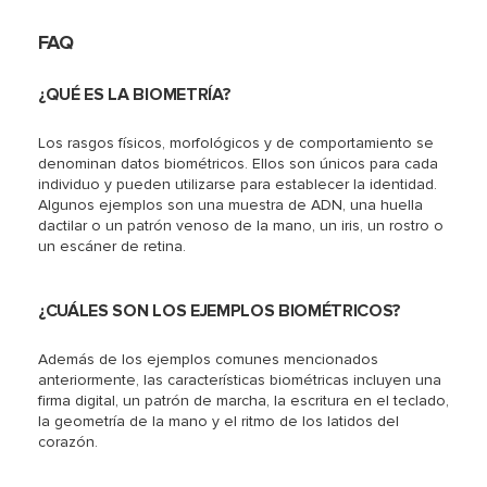
FAQ
¿QUÉ ES LA BIOMETRÍA?
Los rasgos físicos, morfológicos y de comportamiento se
denominan datos biométricos. Ellos son únicos para cada
individuo y pueden utilizarse para establecer la identidad.
Algunos ejemplos son una muestra de ADN, una huella
dactilar o un patrón venoso de la mano, un iris, un rostro o
un escáner de retina.
¿CUÁLES SON LOS EJEMPLOS BIOMÉTRICOS?
Además de los ejemplos comunes mencionados
anteriormente, las características biométricas incluyen una
firma digital, un patrón de marcha, la escritura en el teclado,
la geometría de la mano y el ritmo de los latidos del
corazón.