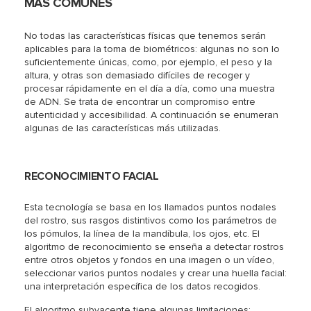
MÁS COMUNES
No todas las características físicas que tenemos serán
aplicables para la toma de biométricos: algunas no son lo
suficientemente únicas, como, por ejemplo, el peso y la
altura, y otras son demasiado difíciles de recoger y
procesar rápidamente en el día a día, como una muestra
de ADN. Se trata de encontrar un compromiso entre
autenticidad y accesibilidad. A continuación se enumeran
algunas de las características más utilizadas.
RECONOCIMIENTO FACIAL
Esta tecnología se basa en los llamados puntos nodales
del rostro, sus rasgos distintivos como los parámetros de
los pómulos, la línea de la mandíbula, los ojos, etc. El
algoritmo de reconocimiento se enseña a detectar rostros
entre otros objetos y fondos en una imagen o un vídeo,
seleccionar varios puntos nodales y crear una huella facial:
una interpretación específica de los datos recogidos.
El algoritmo subyacente tiene algunas limitaciones: