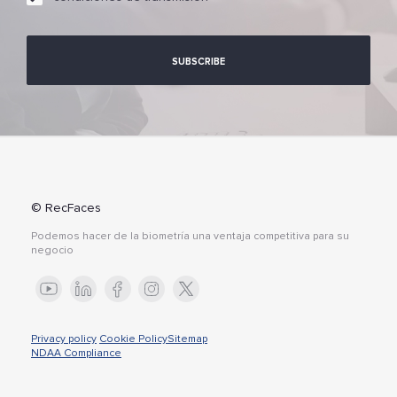
© RecFaces
Podemos hacer de la biometría una ventaja competitiva para su
negocio
Privacy policy
Cookie Policy
Sitemap
NDAA Compliance