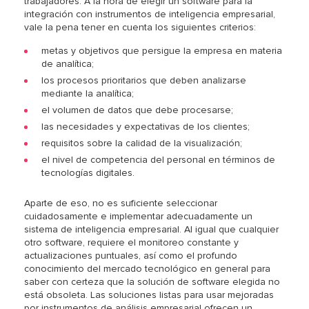
trabajadores. A la hora de elegir un software para la
integración con instrumentos de inteligencia empresarial,
vale la pena tener en cuenta los siguientes criterios:
metas y objetivos que persigue la empresa en materia
de analítica;
los procesos prioritarios que deben analizarse
mediante la analítica;
el volumen de datos que debe procesarse;
las necesidades y expectativas de los clientes;
requisitos sobre la calidad de la visualización;
el nivel de competencia del personal en términos de
tecnologías digitales.
Aparte de eso, no es suficiente seleccionar
cuidadosamente e implementar adecuadamente un
sistema de inteligencia empresarial. Al igual que cualquier
otro software, requiere el monitoreo constante y
actualizaciones puntuales, así como el profundo
conocimiento del mercado tecnológico en general para
saber con certeza que la solución de software elegida no
está obsoleta. Las soluciones listas para usar mejoradas
por instrumentos de análisis empresarial ofrecen un