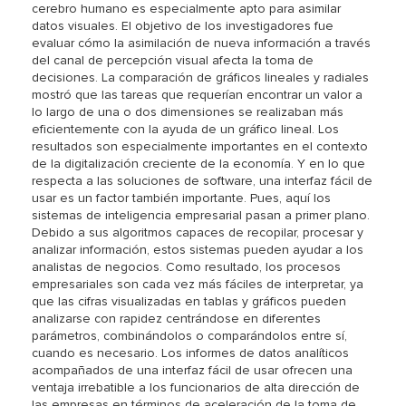
cerebro humano es especialmente apto para asimilar
datos visuales. El objetivo de los investigadores fue
evaluar cómo la asimilación de nueva información a través
del canal de percepción visual afecta la toma de
decisiones. La comparación de gráficos lineales y radiales
mostró que las tareas que requerían encontrar un valor a
lo largo de una o dos dimensiones se realizaban más
eficientemente con la ayuda de un gráfico lineal. Los
resultados son especialmente importantes en el contexto
de la digitalización creciente de la economía. Y en lo que
respecta a las soluciones de software, una interfaz fácil de
usar es un factor también importante. Pues, aquí los
sistemas de inteligencia empresarial pasan a primer plano.
Debido a sus algoritmos capaces de recopilar, procesar y
analizar información, estos sistemas pueden ayudar a los
analistas de negocios. Como resultado, los procesos
empresariales son cada vez más fáciles de interpretar, ya
que las cifras visualizadas en tablas y gráficos pueden
analizarse con rapidez centrándose en diferentes
parámetros, combinándolos o comparándolos entre sí,
cuando es necesario. Los informes de datos analíticos
acompañados de una interfaz fácil de usar ofrecen una
ventaja irrebatible a los funcionarios de alta dirección de
las empresas en términos de aceleración de la toma de