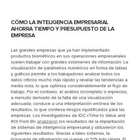
CÓMO LA INTELIGENCIA EMPRESARIAL
AHORRA TIEMPO Y PRESUPUESTO DE LA
EMPRESA
Las grandes empresas que ya han implementado
productos biométricos en sus operaciones empresariales
suelen trabajar con grandes volúmenes de información. La
visualización de parámetros numéricos en forma de tablas
y gráficos permite a los trabajadores analizar todos los
datos críticos mucho más rápido y revelar las tendencias a
media vista, lo que optimiza considerablemente el flujo de
trabajo. Por el contrario, el análisis incompleto o impreciso,
a menudo derivado de la falta de una visualización
adecuada, conduce a una interpretación errónea de los
resultados, lo que conlleva riesgos injustificados para las
empresas. Los investigadores de IDC «Time to Value and
ROI From BI»
analizaron
los resultados de la implantación
de sistemas de inteligencia empresarial y obtuvieron los
siguientes resultados. Gracias a tales sistemas, la
búsqueda de información se vuelve un 51% más rápida. El