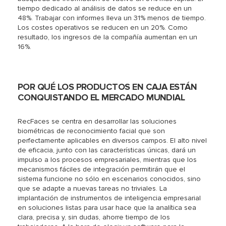
tiempo dedicado al análisis de datos se reduce en un
48%. Trabajar con informes lleva un 31% menos de tiempo.
Los costes operativos se reducen en un 20%. Como
resultado, los ingresos de la compañía aumentan en un
16%.
POR QUÉ LOS PRODUCTOS EN CAJA ESTÁN
CONQUISTANDO EL MERCADO MUNDIAL
RecFaces se centra en desarrollar las soluciones
biométricas de reconocimiento facial que son
perfectamente aplicables en diversos campos. El alto nivel
de eficacia, junto con las características únicas, dará un
impulso a los procesos empresariales, mientras que los
mecanismos fáciles de integración permitirán que el
sistema funcione no sólo en escenarios conocidos, sino
que se adapte a nuevas tareas no triviales. La
implantación de instrumentos de inteligencia empresarial
en soluciones listas para usar hace que la analítica sea
clara, precisa y, sin dudas, ahorre tiempo de los