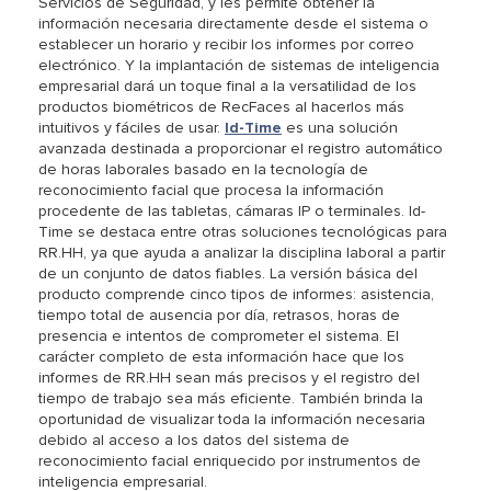
Servicios de Seguridad, y les permite obtener la
información necesaria directamente desde el sistema o
establecer un horario y recibir los informes por correo
electrónico. Y la implantación de sistemas de inteligencia
empresarial dará un toque final a la versatilidad de los
productos biométricos de RecFaces al hacerlos más
intuitivos y fáciles de usar.
Id-Time
es una solución
avanzada destinada a proporcionar el registro automático
de horas laborales basado en la tecnología de
reconocimiento facial que procesa la información
procedente de las tabletas, cámaras IP o terminales. Id-
Time se destaca entre otras soluciones tecnológicas para
RR.HH, ya que ayuda a analizar la disciplina laboral a partir
de un conjunto de datos fiables. La versión básica del
producto comprende cinco tipos de informes: asistencia,
tiempo total de ausencia por día, retrasos, horas de
presencia e intentos de comprometer el sistema. El
carácter completo de esta información hace que los
informes de RR.HH sean más precisos y el registro del
tiempo de trabajo sea más eficiente. También brinda la
oportunidad de visualizar toda la información necesaria
debido al acceso a los datos del sistema de
reconocimiento facial enriquecido por instrumentos de
inteligencia empresarial.