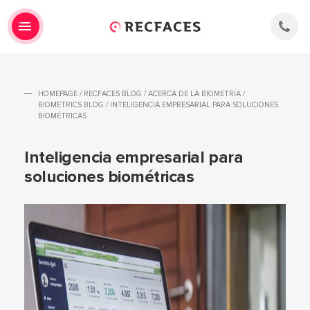
HOMEPAGE
/
RECFACES BLOG
/
ACERCA DE LA BIOMETRÍA
/
BIOMETRICS BLOG
/
INTELIGENCIA EMPRESARIAL PARA SOLUCIONES
BIOMÉTRICAS
Inteligencia empresarial para
soluciones biométricas