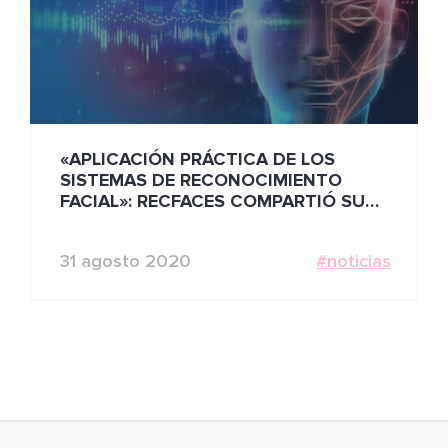
«APLICACIÓN PRÁCTICA DE LOS
SISTEMAS DE RECONOCIMIENTO
FACIAL»: RECFACES COMPARTIÓ SU
OPINIÓN SOBRE LA TECNOLOGÍA DE
CIUDADES INTELIGENTES
31 agosto 2020
#noticias