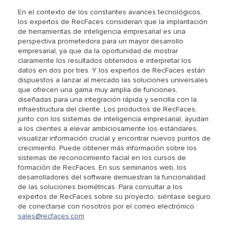
En el contexto de los constantes avances tecnológicos,
los expertos de RecFaces consideran que la implantación
de herramientas de inteligencia empresarial es una
perspectiva prometedora para un mayor desarrollo
empresarial, ya que da la oportunidad de mostrar
claramente los resultados obtenidos e interpretar los
datos en dos por tres. Y los expertos de RecFaces están
dispuestos a lanzar al mercado las soluciones universales
que ofrecen una gama muy amplia de funciones,
diseñadas para una integración rápida y sencilla con la
infraestructura del cliente. Los productos de RecFaces,
junto con los sistemas de inteligencia empresarial, ayudan
a los clientes a elevar ambiciosamente los estándares,
visualizar información crucial y encontrar nuevos puntos de
crecimiento. Puede obtener más información sobre los
sistemas de reconocimiento facial en los cursos de
formación de RecFaces. En sus seminarios web, los
desarrolladores del software demuestran la funcionalidad
de las soluciones biométricas. Para consultar a los
expertos de RecFaces sobre su proyecto, siéntase seguro
de conectarse con nosotros por el correo electrónico:
sales@recfaces.com