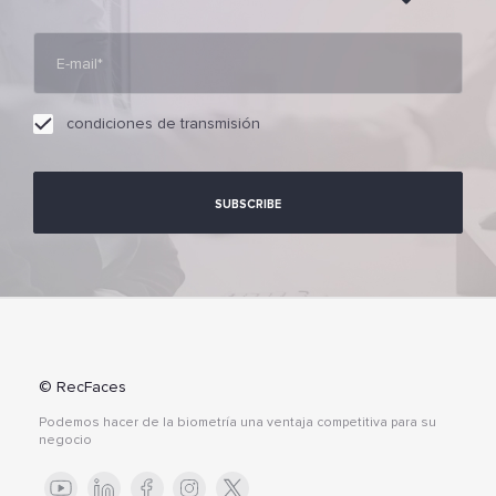
condiciones de transmisión
© RecFaces
Podemos hacer de la biometría una ventaja competitiva para su
negocio