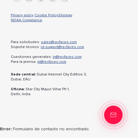
Privacy policy
Cookie Policy
Sitemap
NDAA Compliance
Para solicitudes:
sales@recfaces.com
Soporte técnico:
id-support@recfaces.com
Cuestiones generales:
in@recfaces.com
Para la prensa:
pr@recfaces.com
Sede central:
Dubai Internet City Edificio 3,
Dubai, EÁU
Oficina:
Star City Mayur Vihar Ph 1,
Delhi, India
Error:
Formulario de contacto no encontrado.