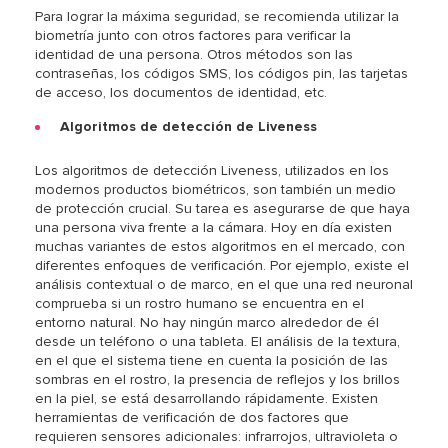
Para lograr la máxima seguridad, se recomienda utilizar la
biometría junto con otros factores para verificar la
identidad de una persona. Otros métodos son las
contraseñas, los códigos SMS, los códigos pin, las tarjetas
de acceso, los documentos de identidad, etc.
Algoritmos de detección de Liveness
Los algoritmos de detección Liveness, utilizados en los
modernos productos biométricos, son también un medio
de protección crucial. Su tarea es asegurarse de que haya
una persona viva frente a la cámara. Hoy en día existen
muchas variantes de estos algoritmos en el mercado, con
diferentes enfoques de verificación. Por ejemplo, existe el
análisis contextual o de marco, en el que una red neuronal
comprueba si un rostro humano se encuentra en el
entorno natural. No hay ningún marco alrededor de él
desde un teléfono o una tableta. El análisis de la textura,
en el que el sistema tiene en cuenta la posición de las
sombras en el rostro, la presencia de reflejos y los brillos
en la piel, se está desarrollando rápidamente. Existen
herramientas de verificación de dos factores que
requieren sensores adicionales: infrarrojos, ultravioleta o