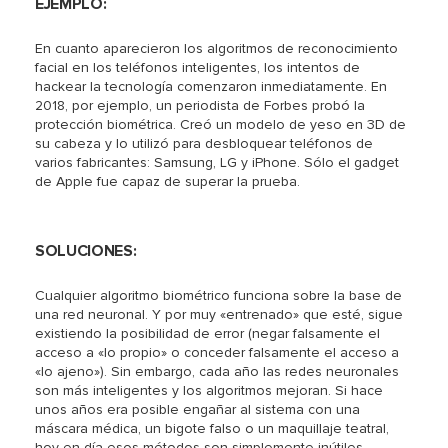
EJEMPLO:
En cuanto aparecieron los algoritmos de reconocimiento
facial en los teléfonos inteligentes, los intentos de
hackear la tecnología comenzaron inmediatamente. En
2018, por ejemplo, un periodista de Forbes probó la
protección biométrica. Creó un modelo de yeso en 3D de
su cabeza y lo utilizó para desbloquear teléfonos de
varios fabricantes: Samsung, LG y iPhone. Sólo el gadget
de Apple fue capaz de superar la prueba.
SOLUCIONES:
Cualquier algoritmo biométrico funciona sobre la base de
una red neuronal. Y por muy «entrenado» que esté, sigue
existiendo la posibilidad de error (negar falsamente el
acceso a «lo propio» o conceder falsamente el acceso a
«lo ajeno»). Sin embargo, cada año las redes neuronales
son más inteligentes y los algoritmos mejoran. Si hace
unos años era posible engañar al sistema con una
máscara médica, un bigote falso o un maquillaje teatral,
hoy en día esos métodos son simplemente inútiles.