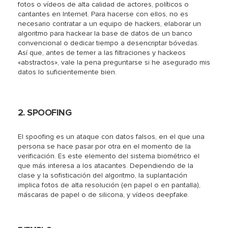
fotos o vídeos de alta calidad de actores, políticos o
cantantes en Internet. Para hacerse con ellos, no es
necesario contratar a un equipo de hackers, elaborar un
algoritmo para hackear la base de datos de un banco
convencional o dedicar tiempo a desencriptar bóvedas.
Así que, antes de temer a las filtraciones y hackeos
«abstractos», vale la pena preguntarse si he asegurado mis
datos lo suficientemente bien.
2. SPOOFING
El spoofing es un ataque con datos falsos, en el que una
persona se hace pasar por otra en el momento de la
verificación. Es este elemento del sistema biométrico el
que más interesa a los atacantes. Dependiendo de la
clase y la sofisticación del algoritmo, la suplantación
implica fotos de alta resolución (en papel o en pantalla),
máscaras de papel o de silicona, y vídeos deepfake.