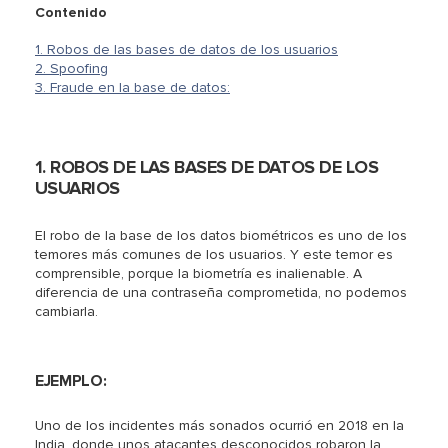
Contenido
1. Robos de las bases de datos de los usuarios
2. Spoofing
3. Fraude en la base de datos:
1. ROBOS DE LAS BASES DE DATOS DE LOS
USUARIOS
El robo de la base de los datos biométricos es uno de los
temores más comunes de los usuarios. Y este temor es
comprensible, porque la biometría es inalienable. A
diferencia de una contraseña comprometida, no podemos
cambiarla.
EJEMPLO:
Uno de los incidentes más sonados ocurrió en 2018 en la
India, donde unos atacantes desconocidos robaron la