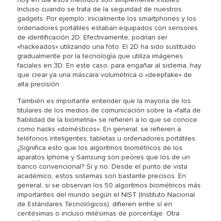
Incluso cuando se trata de la seguridad de nuestros
gadgets. Por ejemplo, inicialmente los smartphones y los
ordenadores portátiles estaban equipados con sensores
de identificación 2D. Efectivamente, podrían ser
«hackeados» utilizando una foto. El 2D ha sido sustituido
gradualmente por la tecnología que utiliza imágenes
faciales en 3D. En este caso, para engañar al sistema, hay
que crear ya una máscara volumétrica o «deepfake» de
alta precisión.
También es importante entender que la mayoría de los
titulares de los medios de comunicación sobre la «falta de
fiabilidad de la biometría» se refieren a lo que se conoce
como hacks «domésticos». En general, se refieren a
teléfonos inteligentes, tabletas u ordenadores portátiles.
¿Significa esto que los algoritmos biométricos de los
aparatos Iphone y Samsung son peores que los de un
banco convencional? Sí y no. Desde el punto de vista
académico, estos sistemas son bastante precisos. En
general, si se observan los 50 algoritmos biométricos más
importantes del mundo según el NIST (Instituto Nacional
de Estándares Tecnológicos), difieren entre sí en
centésimas o incluso milésimas de porcentaje. Otra