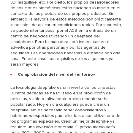
3D, maquillaje, etc. Por cierto, los propios desarrolladores
de soluciones biométricas están haciendo lo mismo en el
contexto de las pruebas de sus propios productos. Sin
embargo, la mayoría de estos métodos son prácticamente
imposibles de aplicar en condiciones reales. Por supuesto,
se puede intentar pasar por el ACS en la entrada de un
centro de negocios utilizando un deepfake del
smartphone. Pero tal maniobra será inmediatamente
advertida por otras personas y por los agentes de
seguridad. Las operaciones bancarias a distancia son otra
cosa. En este caso, los requisitos de los algoritmos ya
serán mayores.
Comprobación del nivel del «entorno»
La tecnología deepfake es un invento de los cineastas.
Durante décadas se ha utilizado en la producción de
películas, y sólo relativamente recientemente se ha
popularizado. Hoy en día cualquiera puede crear un
deepfake. No es necesario tener conocimientos y
habilidades especiales para ello: basta con utilizar uno de
los programas especiales. Crear un mejor deepfake ya
requiere una inversión monetaria. El precio medio varía
entre 300 y 3000 euros. Pero no basta con convencer a