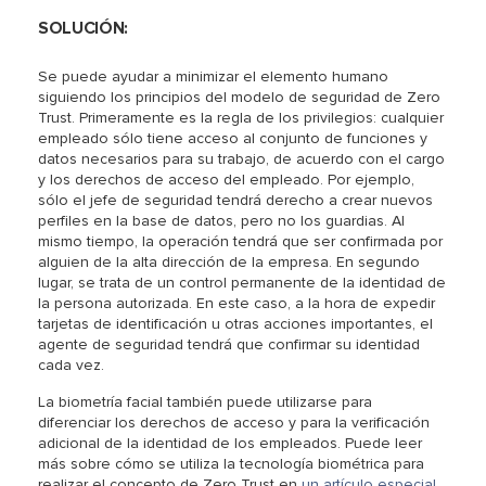
SOLUCIÓN:
Se puede ayudar a minimizar el elemento humano
siguiendo los principios del modelo de seguridad de Zero
Trust. Primeramente es la regla de los privilegios: cualquier
empleado sólo tiene acceso al conjunto de funciones y
datos necesarios para su trabajo, de acuerdo con el cargo
y los derechos de acceso del empleado. Por ejemplo,
sólo el jefe de seguridad tendrá derecho a crear nuevos
perfiles en la base de datos, pero no los guardias. Al
mismo tiempo, la operación tendrá que ser confirmada por
alguien de la alta dirección de la empresa. En segundo
lugar, se trata de un control permanente de la identidad de
la persona autorizada. En este caso, a la hora de expedir
tarjetas de identificación u otras acciones importantes, el
agente de seguridad tendrá que confirmar su identidad
cada vez.
La biometría facial también puede utilizarse para
diferenciar los derechos de acceso y para la verificación
adicional de la identidad de los empleados. Puede leer
más sobre cómo se utiliza la tecnología biométrica para
realizar el concepto de Zero Trust en
un artículo especial