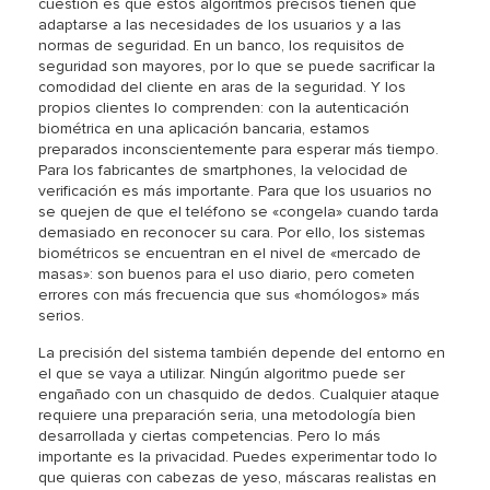
cuestión es que estos algoritmos precisos tienen que
adaptarse a las necesidades de los usuarios y a las
normas de seguridad. En un banco, los requisitos de
seguridad son mayores, por lo que se puede sacrificar la
comodidad del cliente en aras de la seguridad. Y los
propios clientes lo comprenden: con la autenticación
biométrica en una aplicación bancaria, estamos
preparados inconscientemente para esperar más tiempo.
Para los fabricantes de smartphones, la velocidad de
verificación es más importante. Para que los usuarios no
se quejen de que el teléfono se «congela» cuando tarda
demasiado en reconocer su cara. Por ello, los sistemas
biométricos se encuentran en el nivel de «mercado de
masas»: son buenos para el uso diario, pero cometen
errores con más frecuencia que sus «homólogos» más
serios.
La precisión del sistema también depende del entorno en
el que se vaya a utilizar. Ningún algoritmo puede ser
engañado con un chasquido de dedos. Cualquier ataque
requiere una preparación seria, una metodología bien
desarrollada y ciertas competencias. Pero lo más
importante es la privacidad. Puedes experimentar todo lo
que quieras con cabezas de yeso, máscaras realistas en