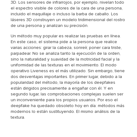
3D. Los sensores de infrarrojos, por ejemplo, nivelan todo
el espectro visible de colores de la cara de una persona,
incluido el maquillaje o incluso la barba de caballo. Los
láseres 3D construyen un modelo tridimensional del rostro
de una persona y analizan su precisión.
Un método muy popular es realizar las pruebas en línea.
En este caso, el sistema pide a la persona que realice
varias acciones: girar la cabeza, sonreír, poner cara triste,
parpadear. No se analiza tanto la ejecución de la orden,
sino la naturalidad y suavidad de la motricidad facial y la
uniformidad de las texturas en el movimiento. El modo
operativo Liveness es el más utilizado. Sin embargo, tiene
dos desventajas importantes. En primer lugar, debido a la
popularidad del método, la mayoría de los deepfakes
están dirigidos precisamente a engañar con él. Y en
segundo lugar, las comprobaciones complejas suelen ser
un inconveniente para los propios usuarios. Por eso el
deepfake ha quedado obsoleto hoy en día: métodos más
modernos lo están sustituyendo. El mismo análisis de la
textura.