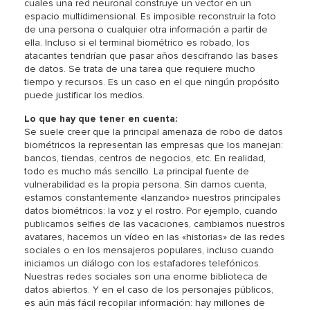
cuales una red neuronal construye un vector en un
espacio multidimensional. Es imposible reconstruir la foto
de una persona o cualquier otra información a partir de
ella. Incluso si el terminal biométrico es robado, los
atacantes tendrían que pasar años descifrando las bases
de datos. Se trata de una tarea que requiere mucho
tiempo y recursos. Es un caso en el que ningún propósito
puede justificar los medios.
Lo que hay que tener en cuenta:
Se suele creer que la principal amenaza de robo de datos
biométricos la representan las empresas que los manejan:
bancos, tiendas, centros de negocios, etc. En realidad,
todo es mucho más sencillo. La principal fuente de
vulnerabilidad es la propia persona. Sin darnos cuenta,
estamos constantemente «lanzando» nuestros principales
datos biométricos: la voz y el rostro. Por ejemplo, cuando
publicamos selfies de las vacaciones, cambiamos nuestros
avatares, hacemos un vídeo en las «historias» de las redes
sociales o en los mensajeros populares, incluso cuando
iniciamos un diálogo con los estafadores telefónicos.
Nuestras redes sociales son una enorme biblioteca de
datos abiertos. Y en el caso de los personajes públicos,
es aún más fácil recopilar información: hay millones de