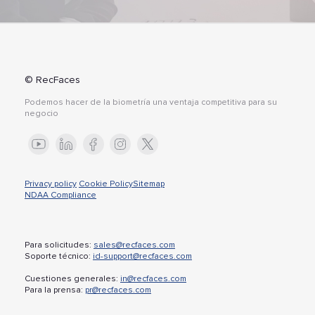
© RecFaces
Podemos hacer de la biometría una ventaja competitiva para su
negocio
Privacy policy
Cookie Policy
Sitemap
NDAA Compliance
Para solicitudes:
sales@recfaces.com
Soporte técnico:
id-support@recfaces.com
Cuestiones generales:
in@recfaces.com
Para la prensa:
pr@recfaces.com