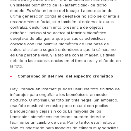
un sistema biométrico de la «autenticidad» de dicho
modelo. Es sólo un tercio del trabajo. La protección de
última generación contra el deepfake no sólo se orienta al
reconocimiento facial, sino también al entorno: texturas,
contraluz, deslumbramiento, presencia de objetos
extraños. Incluso si se acerca al terminal biométrico
deepfake de alta gama, que por sus características
coincide con una plantilla biométrica de una base de
datos, el sistema seguirá entendiendo que la cámara no
es una persona viva, y la tableta con la imagen. Es trivial
debido a las inconsistencias en el fondo real y el fondo en
la foto.
Comprobación del nivel del espectro cromático
Hay Lifehack en Internet: puedes usar una foto sin filtro de
infrarrojos para engañar a los biométricos: en modo
nocturno. O imprimir una foto sin tinta negra. Sin embargo,
esa foto mostrará un rostro poco natural con pupilas
blanquecinas y cejas sin color. La mayoría de los
terminales biométricos modernos pueden detectar
fácilmente un cambio de cara. Por lo tanto, este método
sólo es adecuado para modelos de cámara muy sencillos