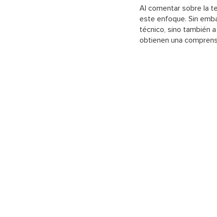
Al comentar sobre la te
este enfoque. Sin emba
técnico, sino también a 
obtienen una comprensió