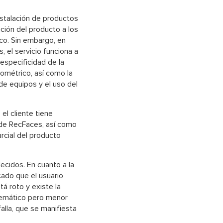
nstalación de productos
ción del producto a los
ico. Sin embargo, en
 el servicio funciona a
 especificidad de la
biométrico, así como la
de equipos y el uso del
 el cliente tiene
a de RecFaces, así como
arcial del producto
lecidos. En cuanto a la
ado que el usuario
á roto y existe la
stemático pero menor
falla, que se manifiesta