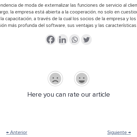
ndencia de moda de externalizar las funciones de servicio al cli
rgo, la empresa está abierta a la cooperación, no solo en cuesti
la capacitación, a través de la cual los socios de la empresa y los
n más profunda del software, sus ventajas y las características d
Here you can rate our article
← Anterior
Siguiente →