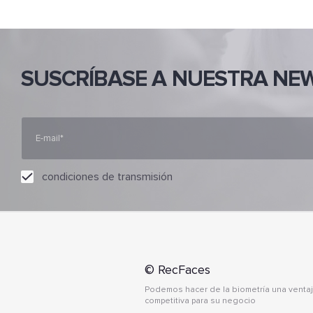
SUSCRÍBASE A NUESTRA NE
condiciones de transmisión
© RecFaces
Podemos hacer de la biometría una venta
competitiva para su negocio