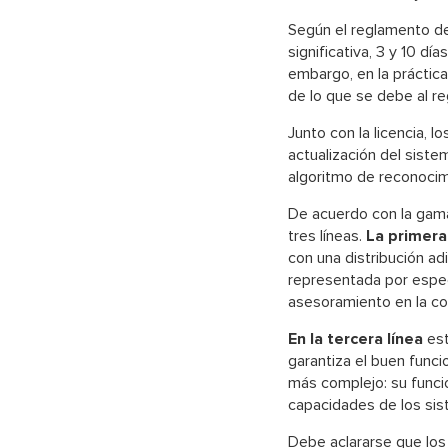
Según el reglamento de 
significativa, 3 y 10 dí
embargo, en la prácti
de lo que se debe al r
Junto con la licencia, 
actualización del siste
algoritmo de reconocimi
De acuerdo con la gama 
tres líneas.
La primera
con una distribución adi
representada por especi
asesoramiento en la co
En la tercera línea
est
garantiza el buen funci
más complejo: su funcio
capacidades de los si
Debe aclararse que los