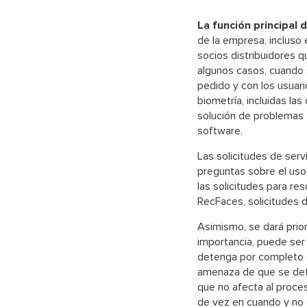
La función principal 
de la empresa, incluso 
socios distribuidores q
algunos casos, cuando s
pedido y con los usuari
biometría, incluidas las
solución de problemas t
software.
Las solicitudes de servi
preguntas sobre el uso 
las solicitudes para re
RecFaces, solicitudes d
Asimismo, se dará prior
importancia, puede ser
detenga por completo 
amenaza de que se de
que no afecta al proces
de vez en cuando y no 