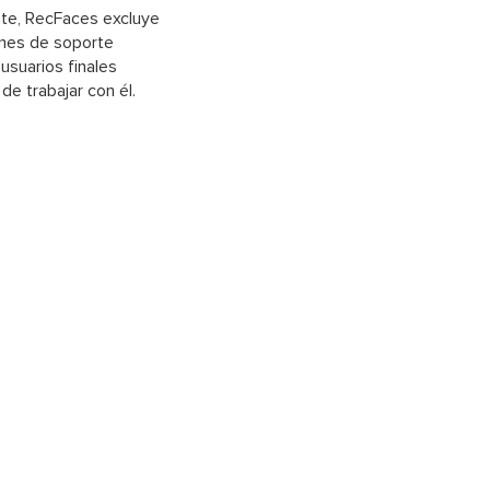
ente, RecFaces excluye
ones de soporte
 usuarios finales
e trabajar con él.