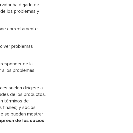
ervidor ha dejado de
s de los problemas y
ione correctamente,
solver problemas
 responder de la
r a los problemas
es suelen dirigirse a
idades de los productos.
en términos de
 finales) y socios
que se puedan mostrar
mpresa de los socios