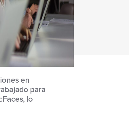
ciones en
rabajado para
cFaces, lo