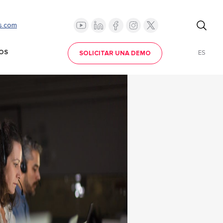
s.com
OS
ES
SOLICITAR UNA DEMO