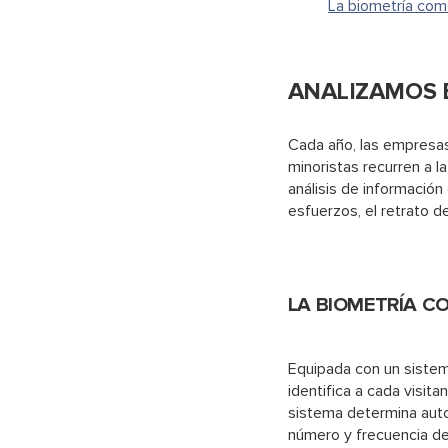
La biometría como
ANALIZAMOS 
Cada año, las empresas
minoristas recurren a la
análisis de informació
esfuerzos, el retrato 
LA BIOMETRÍA C
Equipada con un sistema
identifica a cada visita
sistema determina autom
número y frecuencia de