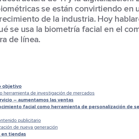
iométricas se están convirtiendo en 
recimiento de la industria. Hoy habl
é se usa la biometría facial en el co
ra de línea.
o objetivo
o herramienta de investigación de mercados
rvicio – aumentamos las ventas
cimiento facial como herramienta de personalización de se
ntenido publicitario
ización de nueva generación
 en tiendas