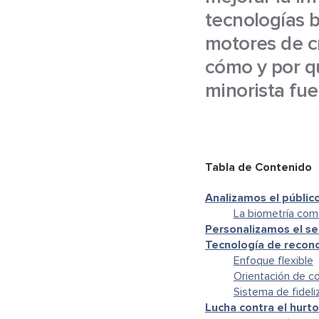
tecnologías b
motores de c
cómo y por qu
minorista fue
Tabla de Contenido
Analizamos el públic
La biometría com
Personalizamos el se
Tecnología de recono
Enfoque flexible
Orientación de co
Sistema de fidel
Lucha contra el hurto