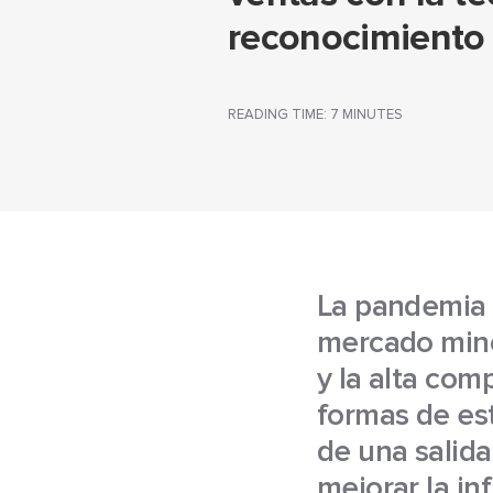
reconocimiento 
READING TIME: 7 MINUTES
La pandemia 
mercado minor
y la alta co
formas de es
de una salida
mejorar la inf