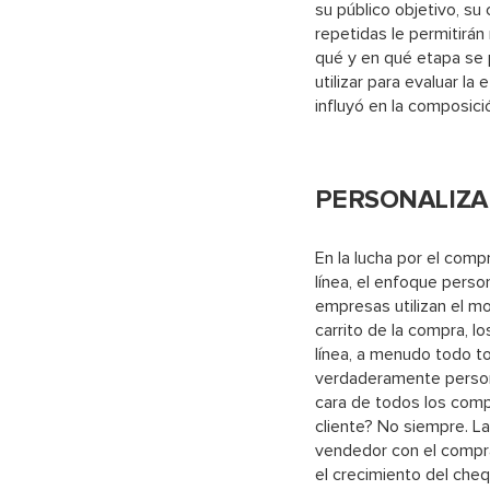
su público objetivo, su
repetidas le permitirán 
qué y en qué etapa se 
utilizar para evaluar la
influyó en la composició
PERSONALIZA
En la lucha por el comp
línea, el enfoque pers
empresas utilizan el mo
carrito de la compra, 
línea, a menudo todo t
verdaderamente persona
cara de todos los compr
cliente? No siempre. La
vendedor con el compra
el crecimiento del che