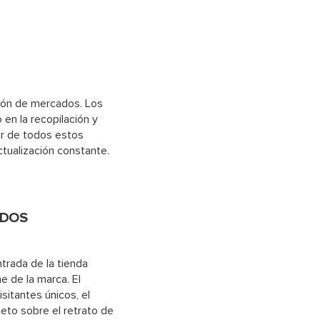
ción de mercados. Los
 en la recopilación y
ar de todos estos
tualización constante.
ADOS
trada de la tienda
ne de la marca. El
sitantes únicos, el
eto sobre el retrato de