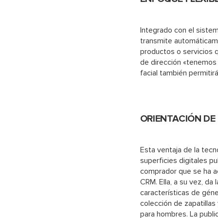
Integrado con el siste
transmite automáticamen
productos o servicios q
de dirección «tenemos 
facial también permitirá
ORIENTACIÓN DE
Esta ventaja de la tecn
superficies digitales pub
comprador que se ha ace
CRM. Ella, a su vez, da 
características de géne
colección de zapatillas
para hombres. La public