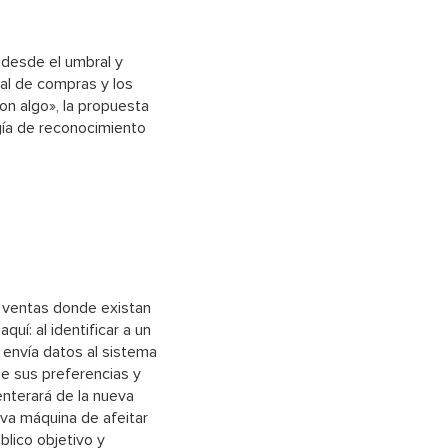
 desde el umbral y
ial de compras y los
on algo», la propuesta
gía de reconocimiento
e ventas donde existan
quí: al identificar a un
 envía datos al sistema
 de sus preferencias y
enterará de la nueva
eva máquina de afeitar
blico objetivo y