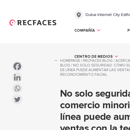
Dubai Internet City Edifi
COMPAÑÍA
СENTRO DE MEDIOS
HOMEPAGE
/
RECFACES BLOG
/
ACERCA
BLOG
/
NO SOLO SEGURIDAD: CÓMO EL
DE LÍNEA PUEDE AUMENTAR LAS VENT
RECONOCIMIENTO FACIAL
No solo segurid
comercio minori
línea puede aum
ventas con la t