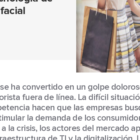
facial
se ha convertido en un golpe doloros
ista fuera de línea. La difícil situac
mpetencia hacen que las empresas bu
timular la demanda de los consumido
 a la crisis, los actores del mercado 
raestructura de TI y la digitalización. 