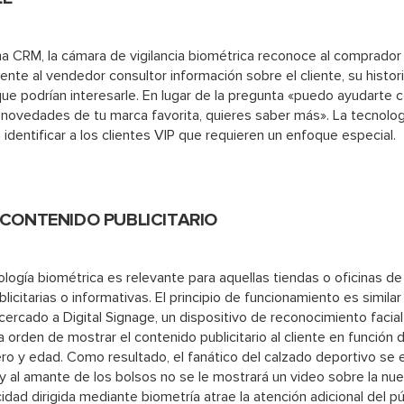
ma CRM, la cámara de vigilancia biométrica reconoce al comprador
te al vendedor consultor información sobre el cliente, su histor
ue podrían interesarle. En lugar de la pregunta «puedo ayudarte c
novedades de tu marca favorita, quieres saber más». La tecnolo
 identificar a los clientes VIP que requieren un enfoque especial.
 CONTENIDO PUBLICITARIO
ología biométrica es relevante para aquellas tiendas o oficinas d
licitarias o informativas. El principio de funcionamiento es similar a
rcado a Digital Signage, un dispositivo de reconocimiento facial
la orden de mostrar el contenido publicitario al cliente en función
ro y edad. Como resultado, el fanático del calzado deportivo se 
 y al amante de los bolsos no se le mostrará un video sobre la nu
idad dirigida mediante biometría atrae la atención adicional del pú