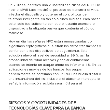
En 2012 se identificó una vulnerabilidad crítica del NFC. De
hecho, MWR Labs mostró el proceso de transmitir el virus,
infectar el dispositivo y obtener el control total del
teléfono inteligente en tan solo cinco minutos. Para hacer
esto, solo fue suficiente con que el usuario acercara el
dispositivo a la etiqueta pasiva que contenía el código
malicioso.
Hoy en día, las señales NFC están enmascaradas por
algoritmos criptográficos que cifran los datos transmitidos y
confunden a los dispositivos de seguimiento. Esta
solución elevó el nivel de seguridad al 99 %; así, la
probabilidad de robar archivos y copiar contraseñas
cuando se intenta un ataque ahora es inferior al 1 %. En las
aplicaciones móviles de los bancos, los pagos
generalmente se confirman con un PIN, una huella digital o
una instantánea del iris. Incluso si el atacante intercepta la
señal, la información recibida será inútil para él.
RIESGOS Y OPORTUNIDADES DE 5
TECNOLOGÍAS CLAVE PARA LA BANCA