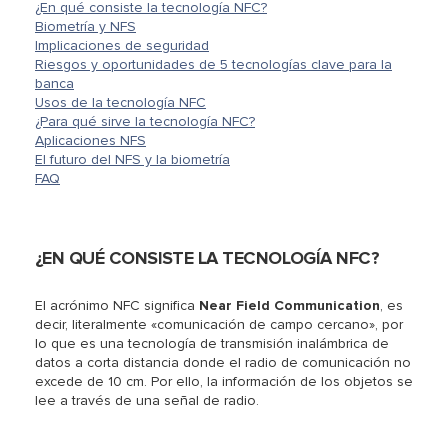
¿En qué consiste la tecnología NFC?
Biometría y NFS
Implicaciones de seguridad
Riesgos y oportunidades de 5 tecnologías clave para la
banca
Usos de la tecnología NFC
¿Para qué sirve la tecnología NFC?
Aplicaciones NFS
El futuro del NFS y la biometría
FAQ
¿EN QUÉ CONSISTE LA TECNOLOGÍA NFC?
El acrónimo NFC significa
Near Field Communication
, es
decir, literalmente «comunicación de campo cercano», por
lo que es una tecnología de transmisión inalámbrica de
datos a corta distancia donde el radio de comunicación no
excede de 10 cm. Por ello, la información de los objetos se
lee a través de una señal de radio.