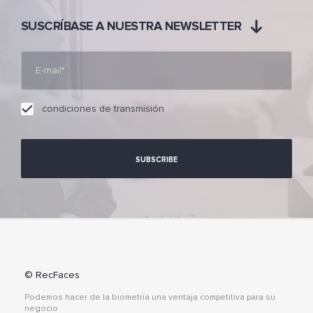
SUSCRÍBASE A NUESTRA NEWSLETTER
condiciones de transmisión
© RecFaces
Podemos hacer de la biometría una ventaja competitiva para su
negocio