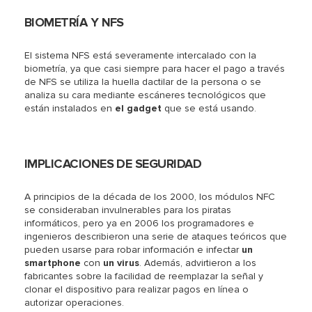
BIOMETRÍA Y NFS
El sistema NFS está severamente intercalado con la
biometría, ya que casi siempre para hacer el pago a través
de NFS se utiliza la huella dactilar de la persona o se
analiza su cara mediante escáneres tecnológicos que
están instalados en
el gadget
que se está usando.
IMPLICACIONES DE SEGURIDAD
A principios de la década de los 2000, los módulos NFC
se consideraban invulnerables para los piratas
informáticos, pero ya en 2006 los programadores e
ingenieros describieron una serie de ataques teóricos que
pueden usarse para robar información e infectar
un
smartphone
con
un virus
. Además, advirtieron a los
fabricantes sobre la facilidad de reemplazar la señal y
clonar el dispositivo para realizar pagos en línea o
autorizar operaciones.