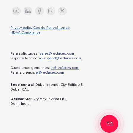
Privacy policy
Cookie Policy
Sitemap
NDAA Compliance
Para solicitudes:
sales@recfaces.com
Soporte técnico:
id-support@recfaces.com
Cuestiones generales:
in@recfaces.com
Para la prensa:
pr@recfaces.com
Sede central:
Dubai Internet City Edificio 3,
Dubai, EÁU
Oficina:
Star City Mayur Vihar Ph 1,
Delhi, India