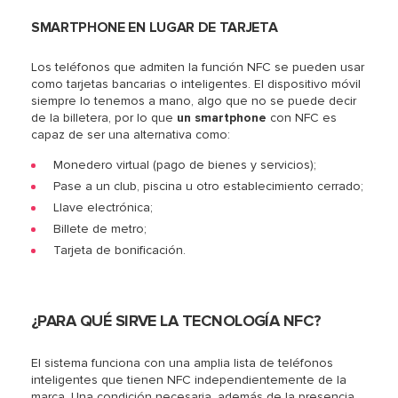
SMARTPHONE EN LUGAR DE TARJETA
Los teléfonos que admiten la función NFC se pueden usar
como tarjetas bancarias o inteligentes. El dispositivo móvil
siempre lo tenemos a mano, algo que no se puede decir
de la billetera, por lo que
un smartphone
con NFC es
capaz de ser una alternativa como:
Monedero virtual (pago de bienes y servicios);
Pase a un club, piscina u otro establecimiento cerrado;
Llave electrónica;
Billete de metro;
Tarjeta de bonificación.
¿PARA QUÉ SIRVE LA TECNOLOGÍA NFC?
El sistema funciona con una amplia lista de teléfonos
inteligentes que tienen NFC independientemente de la
marca. Una condición necesaria, además de la presencia