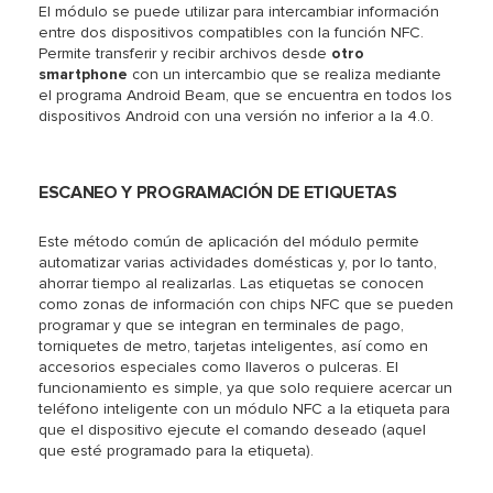
El módulo se puede utilizar para intercambiar información
entre dos dispositivos compatibles con la función NFC.
Permite transferir y recibir archivos desde
otro
smartphone
con un intercambio que se realiza mediante
el programa Android Beam, que se encuentra en todos los
dispositivos Android con una versión no inferior a la 4.0.
ESCANEO Y PROGRAMACIÓN DE ETIQUETAS
Este método común de aplicación del módulo permite
automatizar varias actividades domésticas y, por lo tanto,
ahorrar tiempo al realizarlas. Las etiquetas se conocen
como zonas de información con chips NFC que se pueden
programar y que se integran en terminales de pago,
torniquetes de metro, tarjetas inteligentes, así como en
accesorios especiales como llaveros o pulceras. El
funcionamiento es simple, ya que solo requiere acercar un
teléfono inteligente con un módulo NFC a la etiqueta para
que el dispositivo ejecute el comando deseado (aquel
que esté programado para la etiqueta).